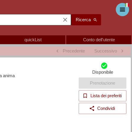
Ricerca
quickList
Conto dell'utente
Precedente
Successivo
Disponibile
ua anima
Prenotazione
Lista dei preferiti
Condividi