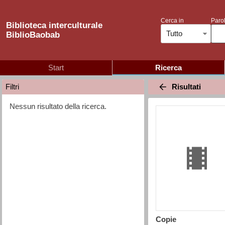
Cerca in
Parol
Biblioteca interculturale
Tutto
BiblioBaobab
Start
Ricerca
Risultati
Filtri
Nessun risultato della ricerca.
Copie