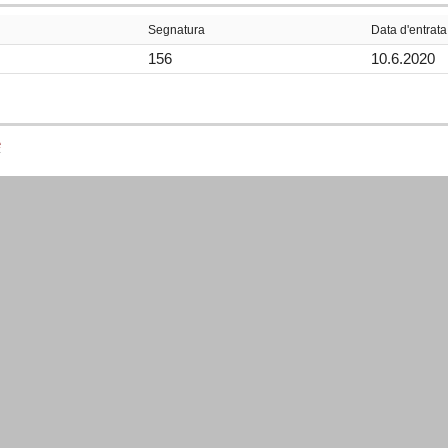
Segnatura
Data d'entrata
156
10.6.2020
e