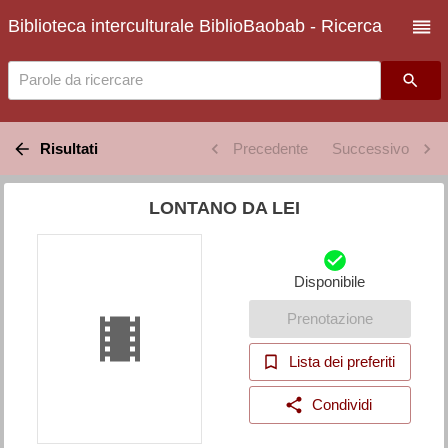
Biblioteca interculturale BiblioBaobab - Ricerca
Parole da ricercare
Risultati
Precedente
Successivo
LONTANO DA LEI
Disponibile
Prenotazione
Lista dei preferiti
Condividi