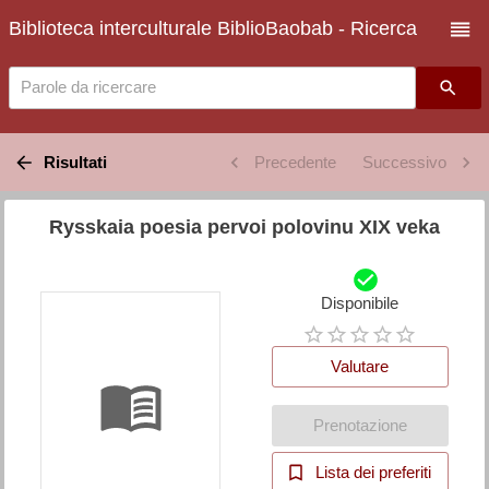
Biblioteca interculturale BiblioBaobab - Ricerca
Parole da ricercare
Risultati
Precedente
Successivo
Rysskaia poesia pervoi polovinu XIX veka
Disponibile
Valutare
Prenotazione
Lista dei preferiti