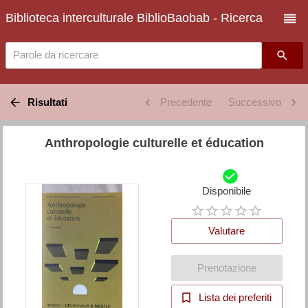
Biblioteca interculturale BiblioBaobab - Ricerca
Parole da ricercare
Risultati
Precedente
Successivo
Anthropologie culturelle et éducation
Disponibile
Valutare
Prenotazione
Lista dei preferiti