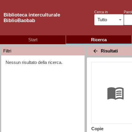
Cerca in
Parol
Biblioteca interculturale
Tutto
BiblioBaobab
Start
Ricerca
Risultati
Filtri
Nessun risultato della ricerca.
Copie