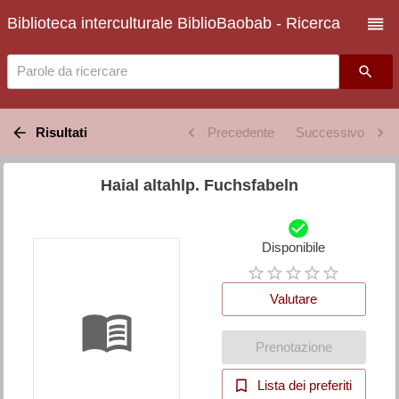
Biblioteca interculturale BiblioBaobab - Ricerca
Parole da ricercare
Risultati
Precedente
Successivo
Haial altahlp. Fuchsfabeln
Disponibile
Valutare
Prenotazione
Lista dei preferiti