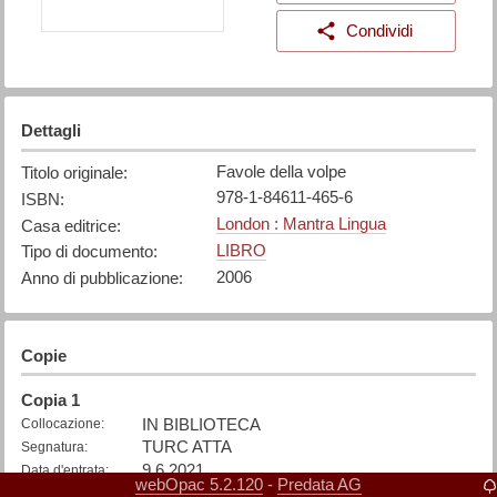
Condividi
Dettagli
Favole della volpe
Titolo originale
:
978-1-84611-465-6
ISBN
:
London : Mantra Lingua
Casa editrice
:
LIBRO
Tipo di documento
:
2006
Anno di pubblicazione
:
Copie
Copia
1
IN BIBLIOTECA
Collocazione
:
TURC ATTA
Segnatura
:
9.6.2021
Data d'entrata
:
webOpac 5.2.120
Predata AG
-
Disponibile
Stato
: