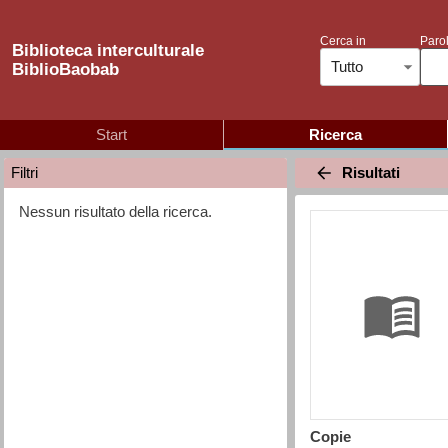
Cerca in
Parol
Biblioteca interculturale
Tutto
BiblioBaobab
Start
Ricerca
Risultati
Filtri
Nessun risultato della ricerca.
Copie