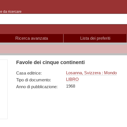
e da ricercare
Ricerca avanzata
Lista dei preferiti
Favole dei cinque continenti
Losanna, Svizzera : Mondo
Casa editrice
:
LIBRO
Tipo di documento
:
1968
Anno di pubblicazione
: