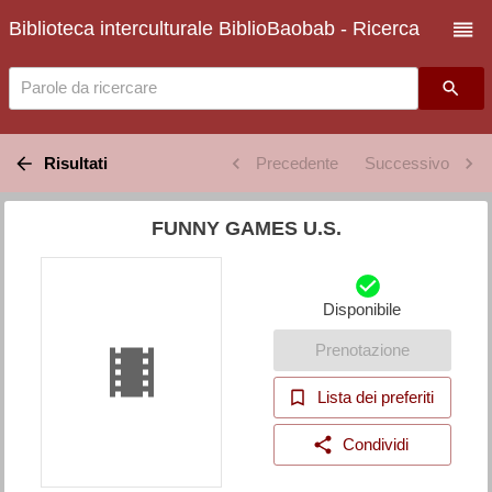
Biblioteca interculturale BiblioBaobab - Ricerca
Parole da ricercare
Risultati
Precedente
Successivo
FUNNY GAMES U.S.
Disponibile
Prenotazione
Lista dei preferiti
Condividi