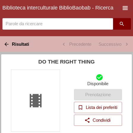
Biblioteca interculturale BiblioBaobab - Ricerca
Parole da ricercare
Risultati
Precedente
Successivo
DO THE RIGHT THING
Disponibile
Prenotazione
Lista dei preferiti
Condividi