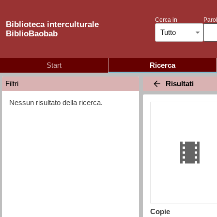
Cerca in
Parol
Biblioteca interculturale
Tutto
BiblioBaobab
Start
Ricerca
Risultati
Filtri
Nessun risultato della ricerca.
Copie