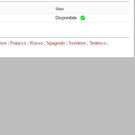
Stato
Disponibile
ese
;
Polacco
;
Russo
;
Spagnolo
;
Svedese
;
Tedesco
;