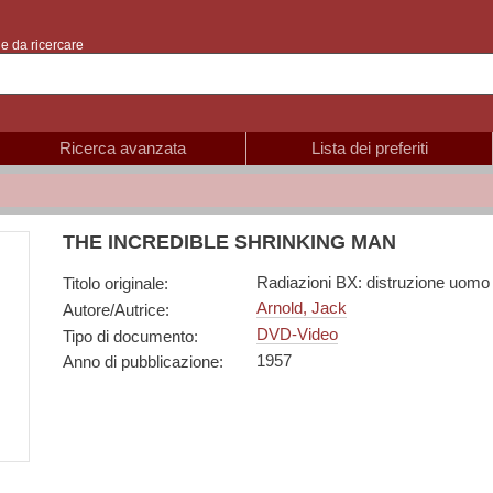
e da ricercare
Ricerca avanzata
Lista dei preferiti
THE INCREDIBLE SHRINKING MAN
Radiazioni BX: distruzione uomo
Titolo originale
:
Arnold, Jack
Autore/Autrice
:
DVD-Video
Tipo di documento
:
1957
Anno di pubblicazione
: