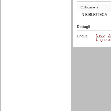
Collocazione
IN BIBLIOTECA
Dettagli
Ceco
;
D
Lingua
:
Unghere