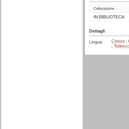
Collocazione
IN BIBLIOTECA
Dettagli
Cinese
;
Lingua
:
;
Tedesc