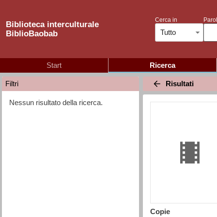
Cerca in
Parol
Biblioteca interculturale
Tutto
BiblioBaobab
Start
Ricerca
Risultati
Filtri
Nessun risultato della ricerca.
Copie