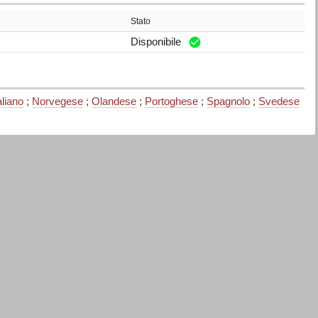
Stato
Disponibile
aliano
;
Norvegese
;
Olandese
;
Portoghese
;
Spagnolo
;
Svedese