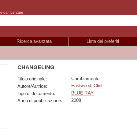
e da ricercare
Ricerca avanzata
Lista dei preferiti
CHANGELING
Cambiamento
Titolo originale
:
Eastwood, Clint
Autore/Autrice
:
BLUE RAY
Tipo di documento
:
2008
Anno di pubblicazione
: