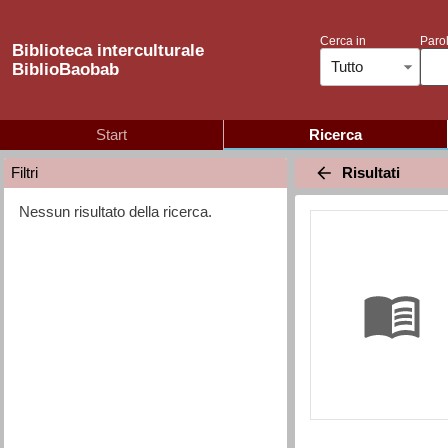
Cerca in
Parol
Biblioteca interculturale
Tutto
BiblioBaobab
Start
Ricerca
Risultati
Filtri
Nessun risultato della ricerca.