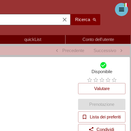
Ricerca
quickList
Conto dell'utente
Precedente
Successivo
Disponibile
Valutare
Prenotazione
Lista dei preferiti
Condividi