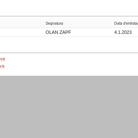
Segnatura
Data d'entrata
OLAN ZAPF
4.1.2023
ese
iva