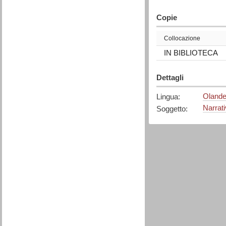
Copie
Collocazione
IN BIBLIOTECA
Dettagli
Oland
Lingua
:
Narrat
Soggetto
: