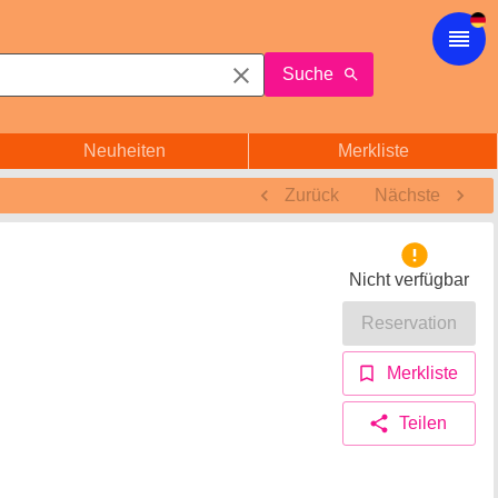
Suche
Neuheiten
Merkliste
Zurück
Nächste
Nicht verfügbar
Reservation
Merkliste
Teilen