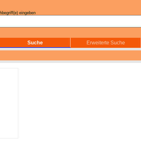
begriff(e) eingeben
Suche
Erweiterte Suche