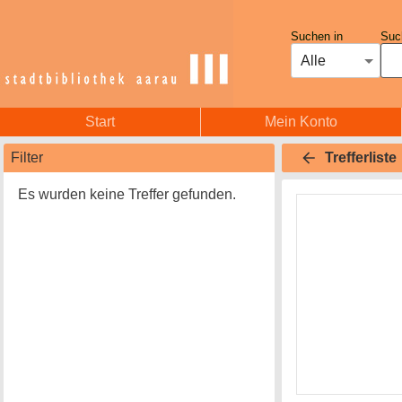
Suchen in
Such
Alle
Start
Mein Konto
Filter
Trefferliste
Es wurden keine Treffer gefunden.