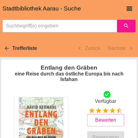
Stadtbibliothek Aarau - Suche
Suchbegriff(e) eingeben
Trefferliste
Zurück
Nächste
Entlang den Gräben
eine Reise durch das östliche Europa bis nach
Isfahan
Verfügbar
Bewerten
Reservation