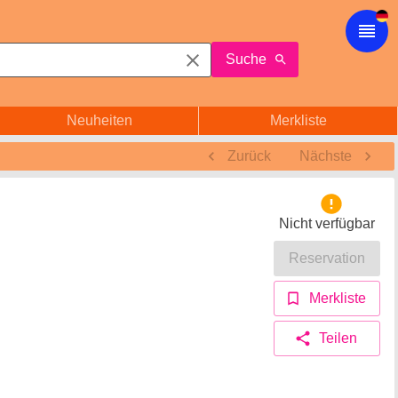
Suche
Neuheiten
Merkliste
Zurück
Nächste
Nicht verfügbar
Reservation
Merkliste
Teilen