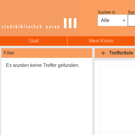
Suchen in
Such
Alle
Start
Mein Konto
Filter
Trefferliste
Es wurden keine Treffer gefunden.