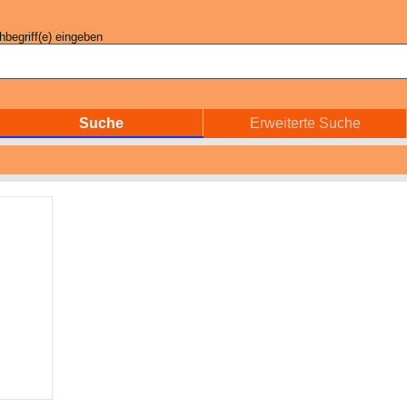
begriff(e) eingeben
Suche
Erweiterte Suche