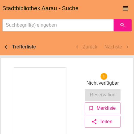
Stadtbibliothek Aarau - Suche
Suchbegriff(e) eingeben
Trefferliste
Zurück
Nächste
Nicht verfügbar
Reservation
Merkliste
Teilen