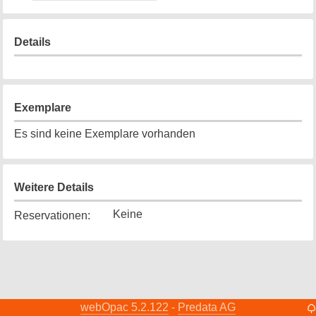
Details
Exemplare
Es sind keine Exemplare vorhanden
Weitere Details
Keine
Reservationen
:
webOpac 5.2.122
Predata AG
-