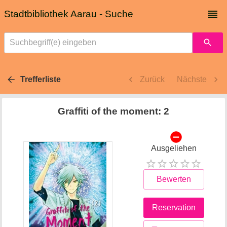
Stadtbibliothek Aarau - Suche
Suchbegriff(e) eingeben
Trefferliste
Zurück
Nächste
Graffiti of the moment: 2
Ausgeliehen
Bewerten
Reservation