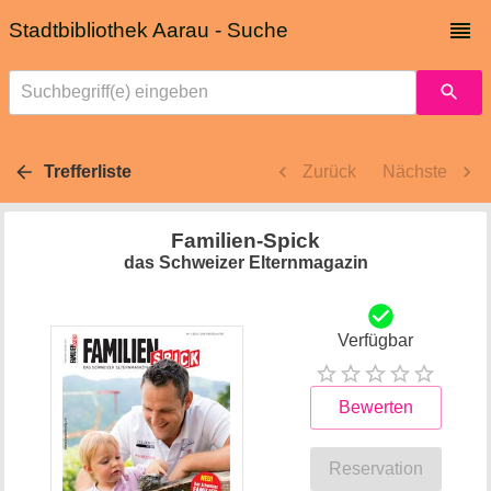
Stadtbibliothek Aarau - Suche
Suchbegriff(e) eingeben
Trefferliste
Zurück
Nächste
Familien-Spick
das Schweizer Elternmagazin
Verfügbar
Bewerten
Reservation