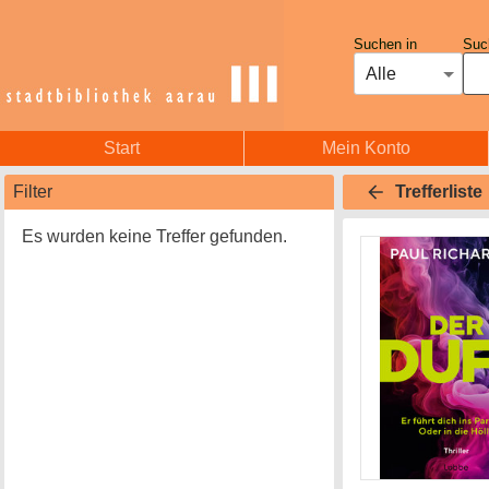
Suchen in
Such
Alle
Start
Mein Konto
Filter
Trefferliste
Es wurden keine Treffer gefunden.