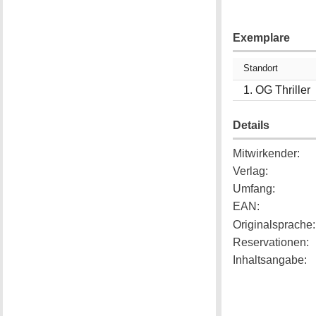
Exemplare
Standort
1. OG Thriller
Details
Mitwirkender
:
Verlag
:
Umfang
:
EAN
:
Originalsprache
:
Reservationen
:
Inhaltsangabe
: