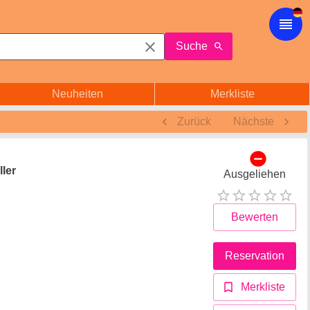
Suche
Neuheiten
Merkliste
Zurück
Nächste
ller
Ausgeliehen
Bewerten
Reservation
Merkliste