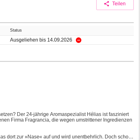
Teilen
Status
Ausgeliehen bis 14.09.2026
zen? Der 24-jährige Aromaspezialist Hélias ist fasziniert
nen Firma Fragrancia, die wegen umstrittener Ingredienzen
as dort zur »Nase« auf und wird unentbehrlich. Doch schon