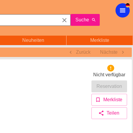
Suche
Neuheiten
Merkliste
Zurück
Nächste
Nicht verfügbar
Reservation
Merkliste
Teilen