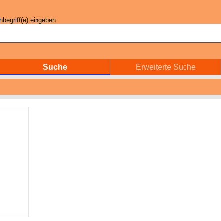
begriff(e) eingeben
Suche
Erweiterte Suche