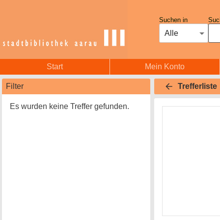
Suchen in
Such
Alle
Start
Mein Konto
Filter
Trefferliste
Es wurden keine Treffer gefunden.