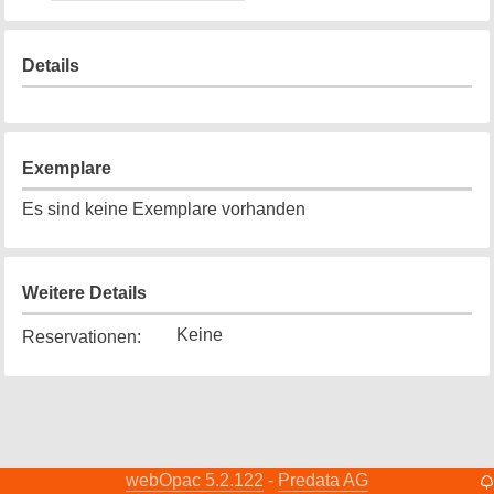
Details
Exemplare
Es sind keine Exemplare vorhanden
Weitere Details
Keine
Reservationen
:
webOpac 5.2.122
Predata AG
-