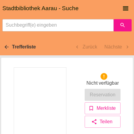
Stadtbibliothek Aarau - Suche
Suchbegriff(e) eingeben
Trefferliste
Zurück
Nächste
Nicht verfügbar
Reservation
Merkliste
Teilen