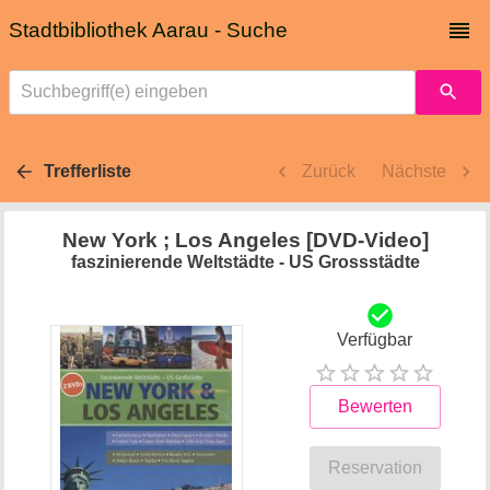
Stadtbibliothek Aarau - Suche
Suchbegriff(e) eingeben
Trefferliste
Zurück
Nächste
New York ; Los Angeles [DVD-Video]
faszinierende Weltstädte - US Grossstädte
Verfügbar
Bewerten
Reservation