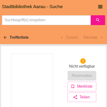
Stadtbibliothek Aarau - Suche
Suchbegriff(e) eingeben
Trefferliste
Zurück
Nächste
Nicht verfügbar
Reservation
Merkliste
Teilen