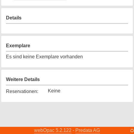
Details
Exemplare
Es sind keine Exemplare vorhanden
Weitere Details
Keine
Reservationen
:
webOpac 5.2.122
Predata AG
-